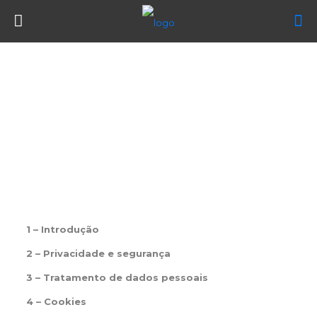
Política de
Privacidade
Política de
Privacidade
1 – Introdução
2 – Privacidade e segurança
3 – Tratamento de dados pessoais
4 – Cookies