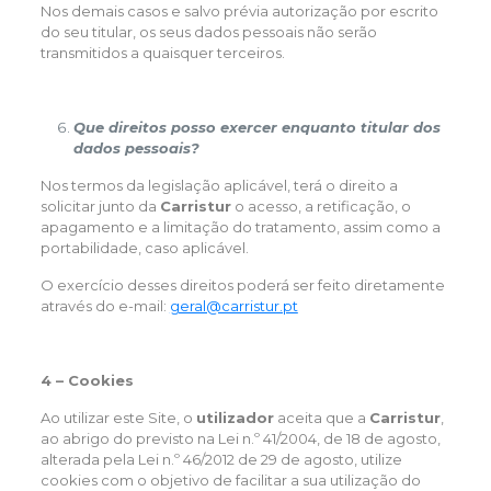
Nos demais casos e salvo prévia autorização por escrito
do seu titular, os seus dados pessoais não serão
transmitidos a quaisquer terceiros.
Que direitos posso exercer enquanto titular dos
dados pessoais?
Nos termos da legislação aplicável, terá o direito a
solicitar junto da
Carristur
o acesso, a retificação, o
apagamento e a limitação do tratamento, assim como a
portabilidade, caso aplicável.
O exercício desses direitos poderá ser feito diretamente
através do e-mail:
geral@carristur.pt
4 – Cookies
Ao utilizar este Site, o
utilizador
aceita que a
Carristur
,
ao abrigo do previsto na Lei n.º 41/2004, de 18 de agosto,
alterada pela Lei n.º 46/2012 de 29 de agosto, utilize
cookies com o objetivo de facilitar a sua utilização do