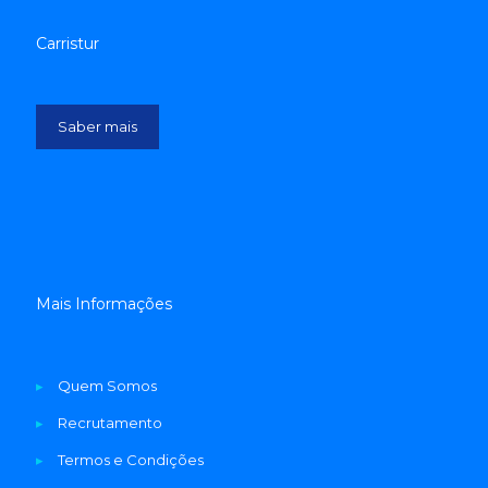
Carristur
Saber mais
Mais Informações
▸
Quem Somos
▸
Recrutamento
▸
Termos e Condições