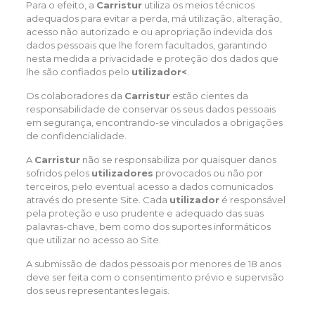
Para o efeito, a
Carristur
utiliza os meios técnicos
adequados para evitar a perda, má utilização, alteração,
acesso não autorizado e ou apropriação indevida dos
dados pessoais que lhe forem facultados, garantindo
nesta medida a privacidade e proteção dos dados que
lhe são confiados pelo
utilizador<
.
Os colaboradores da
Carristur
estão cientes da
responsabilidade de conservar os seus dados pessoais
em segurança, encontrando-se vinculados a obrigações
de confidencialidade.
A
Carristur
não se responsabiliza por quaisquer danos
sofridos pelos
utilizadores
provocados ou não por
terceiros, pelo eventual acesso a dados comunicados
através do presente Site. Cada
utilizador
é responsável
pela proteção e uso prudente e adequado das suas
palavras-chave, bem como dos suportes informáticos
que utilizar no acesso ao Site.
A submissão de dados pessoais por menores de 18 anos
deve ser feita com o consentimento prévio e supervisão
dos seus representantes legais.